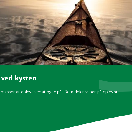
 ved kysten
g masser af oplevelser at byde på. Dem deler vi her på oplev.nu