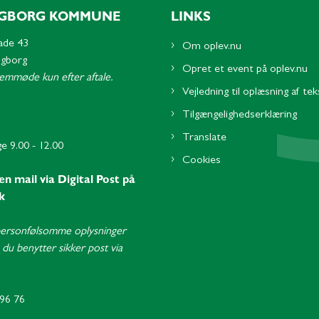
GBORG KOMMUNE
LINKS
ade 43
Om oplev.nu
ngborg
Opret et event på oplev.nu
remmøde kun efter aftale.
Vejledning til oplæsning af tek
Tilgængelighedserklæring
Translate
e 9.00 - 12.00
Cookies
en mail via Digital Post på
k
ersonfølsomme oplysninger
du benytter sikker post via
96 76