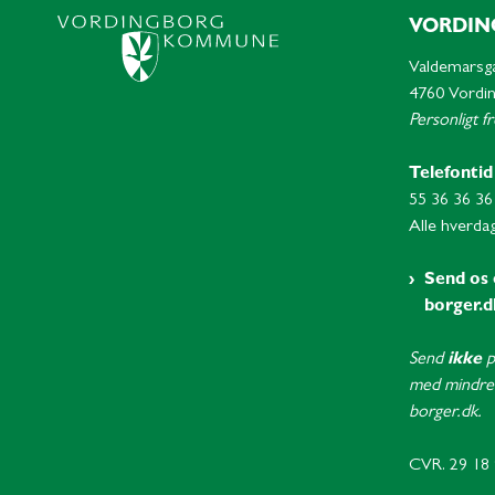
VORDIN
Valdemarsg
4760 Vordi
Personligt f
Telefontid
55 36 36 36
Alle hverdag
Send os 
borger.d
Send
ikke
p
med mindre 
borger.dk.
CVR. 29 18 