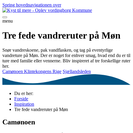
Spring hovednavigationen over
menu
Tre fede vandreruter på Møn
Snør vandreskoene, pak vandflasken, og tag på eventyrlige
vandreture på Møn. Der er noget for enhver smag, hvad end du er til
ture med familie eller vennerne. Bliv inspireret af tre forskellige ruter
her.
Camønoen
Klintekongens Rige
Sjællandsleden
Du er her:
Forside
Inspiration
Tre fede vandreruter på Møn
Camønoen