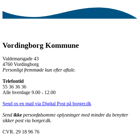
Vordingborg Kommune
Valdemarsgade 43
4760 Vordingborg
Personligt fremmøde kun efter aftale.
Telefontid
55 36 36 36
Alle hverdage 9.00 - 12.00
Send os en mail via Digital Post på borger.dk
Send
ikke
personfølsomme oplysninger med mindre du benytter
sikker post via borger.dk.
CVR. 29 18 96 76