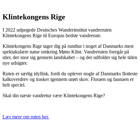
Klintekongens Rige
I 2022 udpegede Deutsches Wanderinstitut vandreruten
Klintekongens Rige til Europas bedste vandrerute.
Klintekongens Rige tager dig på rundtur i noget af Danmarks mest
spektakulære natur omkring Møns Klint. Vandreruten foregår på
stier, der snor sig gennem landskabet – og der udfolder sig hele tiden
nye udsigter.
Ruten er særlig idyllisk, fordi du oplever nogle af Danmarks flotteste
kalkoverdrev og trasker igennem urørt skov. Floraen og faunaen er
helt speciel.
Skal din næste vandretur være Klintekongens Rige?
Læs mere om ruten her.