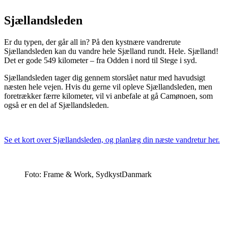
Sjællandsleden
Er du typen, der går all in? På den kystnære vandrerute
Sjællandsleden kan du vandre hele Sjælland rundt. Hele. Sjælland!
Det er gode 549 kilometer – fra Odden i nord til Stege i syd.
Sjællandsleden tager dig gennem storslået natur med havudsigt
næsten hele vejen. Hvis du gerne vil opleve Sjællandsleden, men
foretrækker færre kilometer, vil vi anbefale at gå Camønoen, som
også er en del af Sjællandsleden.
Se et kort over Sjællandsleden, og planlæg din næste vandretur her.
Foto: Frame & Work, SydkystDanmark