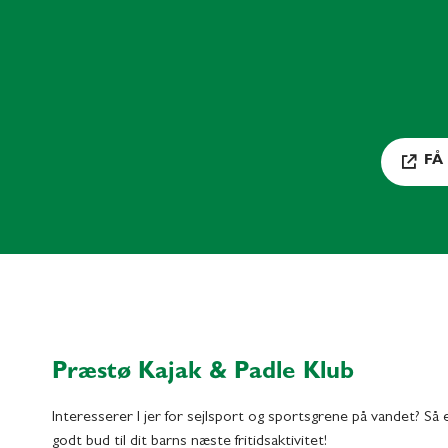
FÅ
Præstø Kajak & Padle Klub
Interesserer I jer for sejlsport og sportsgrene på vandet? Så
godt bud til dit barns næste fritidsaktivitet!