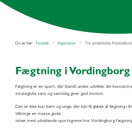
Du er her:
Forside
Inspiration
Tre anderledes fritidstilbu
Fægtning i Vordingborg
Fægtning er en sport, der blandt andet udvikler din koncentra
strategiske sans og samtidig giver god motion.
Det er ikke kun børn og unge, der kan få glæde af fægtning i fr
tilbringe en masse gode
timer med udviklende sportsgrene hos Vordingborg Fægtning