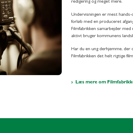
redigering og meget mere.
Undervisningen er mest hands-on
forløb med en produceret afgangsf
Filmfabrikken samarbejder med u
aktivt bruger kommunens landskab
Har du en ung derhjemme, der dr
Filmfabrikken det helt rigtige fil
Læs mere om Filmfabrikk