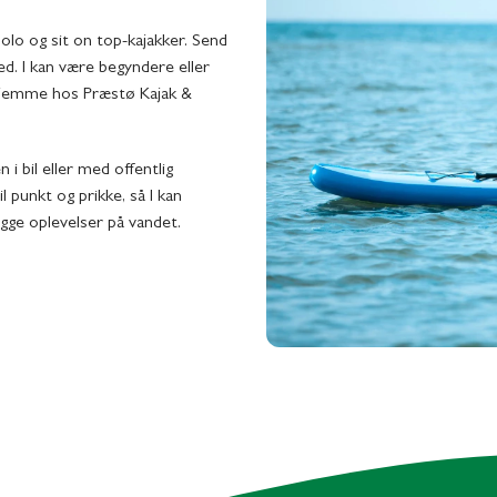
olo og sit on top-kajakker. Send
med. I kan være begyndere eller
g hjemme hos Præstø Kajak &
i bil eller med offentlig
l punkt og prikke, så I kan
gge oplevelser på vandet.