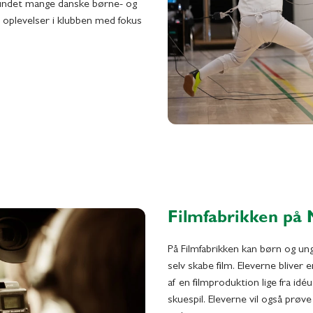
vundet mange danske børne- og
 oplevelser i klubben med fokus
Filmfabrikken på
På Filmfabrikken kan børn og unge
selv skabe film. Eleverne bliver 
af en filmproduktion lige fra idéu
skuespil. Eleverne vil også prøv