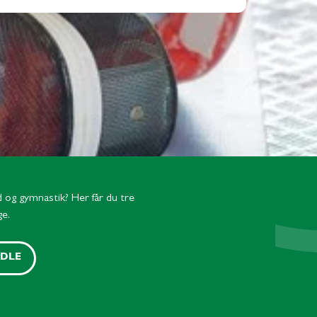
ld og gymnastik? Her får du tre
ge.
ADLE