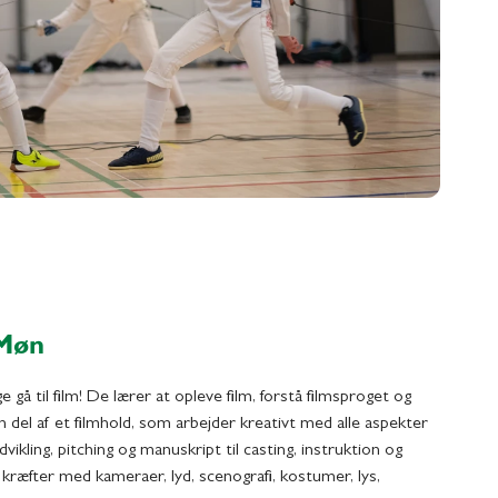
 Møn
 gå til film! De lærer at opleve film, forstå filmsproget og
en del af et filmhold, som arbejder kreativt med alle aspekter
dvikling, pitching og manuskript til casting, instruktion og
e kræfter med kameraer, lyd, scenografi, kostumer, lys,