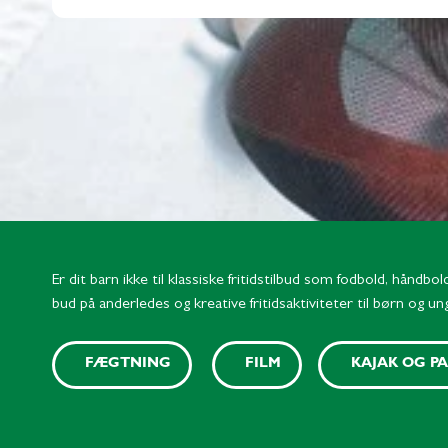
Er dit barn ikke til klassiske fritidstilbud som fodbold, håndbo
bud på anderledes og kreative fritidsaktiviteter til børn og un
FÆGTNING
FILM
KAJAK OG P