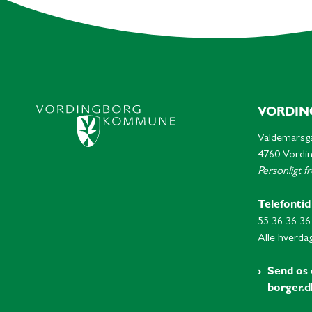
VORDIN
Valdemarsg
4760 Vordi
Personligt f
Telefontid
55 36 36 36
Alle hverdag
Send os 
borger.d