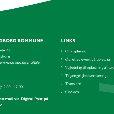
GBORG KOMMUNE
LINKS
ade 43
Om oplev.nu
ngborg
Opret et event på oplev.nu
remmøde kun efter aftale.
Vejledning til oplæsning af tek
Tilgængelighedserklæring
Translate
e 9.00 - 12.00
Cookies
en mail via Digital Post på
k