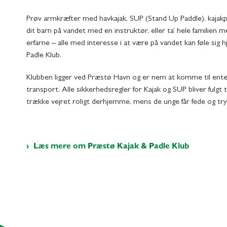
Prøv armkræfter med havkajak, SUP (Stand Up Paddle), kajakp
dit barn på vandet med en instruktør, eller ta’ hele familien 
erfarne – alle med interesse i at være på vandet kan føle si
Padle Klub.
Klubben ligger ved Præstø Havn og er nem at komme til enten 
transport. Alle sikkerhedsregler for Kajak og SUP bliver fulgt ti
trække vejret roligt derhjemme, mens de unge får fede og try
Læs mere om Præstø Kajak & Padle Klub